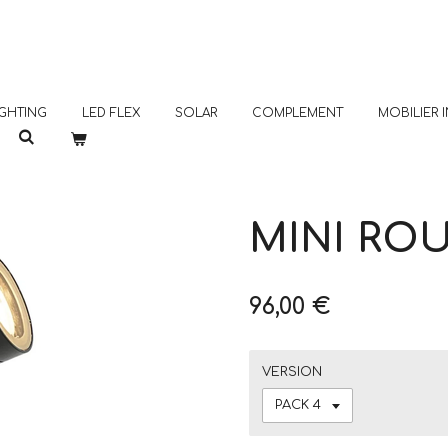
GHTING
LED FLEX
SOLAR
COMPLEMENT
MOBILIER
MINI ROU
96,00 €
VERSION