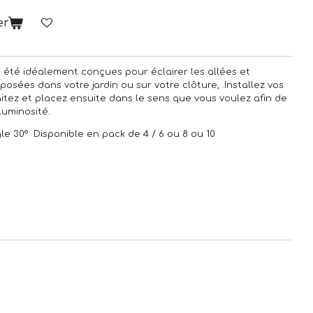
er
 été idéalement conçues pour éclairer les allées et
sposées dans votre jardin ou sur votre clôture, .Installez vos
itez et placez ensuite dans le sens que vous voulez afin de
luminosité.
e 30° Disponible en pack de 4 / 6 ou 8 ou 10