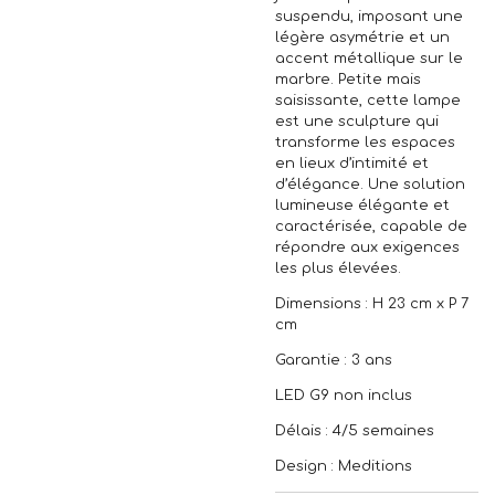
suspendu, imposant une
légère asymétrie et un
accent métallique sur le
marbre. Petite mais
saisissante, cette lampe
est une sculpture qui
transforme les espaces
en lieux d’intimité et
d’élégance. Une solution
lumineuse élégante et
caractérisée, capable de
répondre aux exigences
les plus élevées.
Dimensions : H 23 cm x P 7
cm
Garantie : 3 ans
LED G9 non inclus
Délais : 4/5 semaines
Design : Meditions