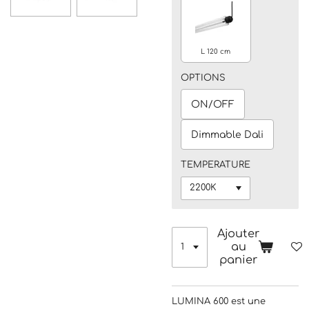
L 120 cm
OPTIONS
ON/OFF
Dimmable Dali
TEMPERATURE
Ajouter
au
panier
LUMINA 600 est une