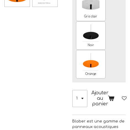
Gris clair
Noir
Orange
Ajouter
au
panier
Blaber est une gamme de
panneaux acoustiques