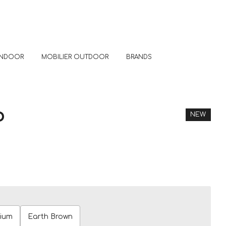
 INDOOR
MOBILIER OUTDOOR
BRANDS
P
NEW
nium
Earth Brown