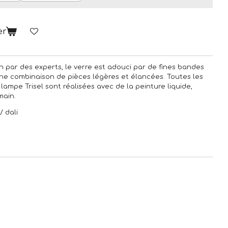
er
in par des experts, le verre est adouci par de fines bandes
une combinaison de pièces légères et élancées.‎ Toutes les
lampe Trisel sont réalisées avec de la peinture liquide,
ain.‎
/ dali