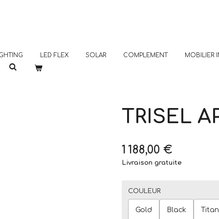
GHTING
LED FLEX
SOLAR
COMPLEMENT
MOBILIER
TRISEL A
1 188,00 €
Livraison gratuite
COULEUR
Gold
Black
Tita