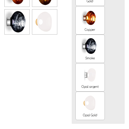
Gold
Copper
Smoke
Opal argent
Opal Gold