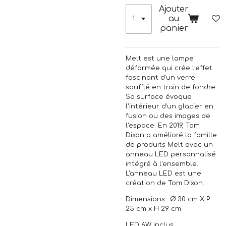
Ajouter
au
panier
Melt est une lampe
déformée qui crée l'effet
fascinant d'un verre
soufflé en train de fondre.
Sa surface évoque
l'intérieur d'un glacier en
fusion ou des images de
l'espace. En 2019, Tom
Dixon a amélioré la famille
de produits Melt avec un
anneau LED personnalisé
intégré à l'ensemble.
L'anneau LED est une
création de Tom Dixon.
Dimensions : Ø 30 cm X P
25 cm x H 29 cm
LED 6W inclus