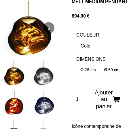
MELT MEDIUM PENDANT
894,00 €
COULEUR
DIMENSIONS
Ø 28 cm
Ø 50 cm
Ajouter
au
panier
Icône contemporaine de