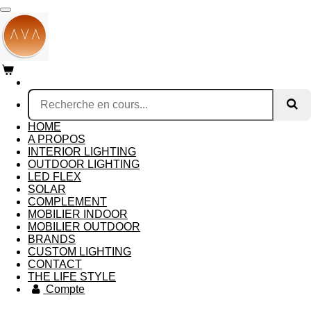
Passer
au
contenu
principal
HOME
A PROPOS
INTERIOR LIGHTING
OUTDOOR LIGHTING
LED FLEX
SOLAR
COMPLEMENT
MOBILIER INDOOR
MOBILIER OUTDOOR
BRANDS
CUSTOM LIGHTING
CONTACT
THE LIFE STYLE
Compte