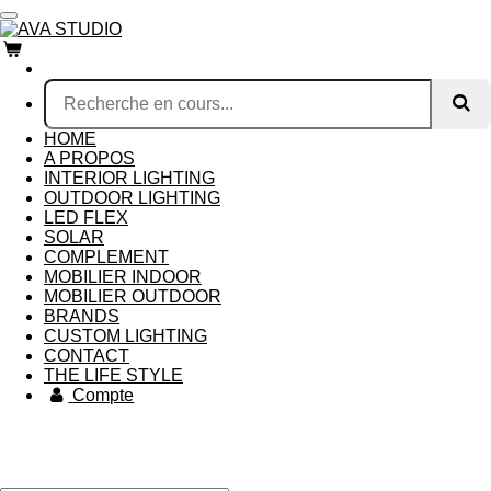
Passer
au
contenu
principal
HOME
A PROPOS
INTERIOR LIGHTING
OUTDOOR LIGHTING
LED FLEX
SOLAR
COMPLEMENT
MOBILIER INDOOR
MOBILIER OUTDOOR
BRANDS
CUSTOM LIGHTING
CONTACT
THE LIFE STYLE
Compte