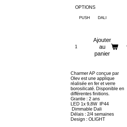
OPTIONS
PUSH
DALI
Ajouter
au
panier
Charmer AP conçue par
Olev est une applique
réalisée en fer et verre
borosilicaté. Disponible en
différentes finitions.
Grantie : 2 ans
LED 1x 9,8W IP44
Dimmable Dali
Délais : 2/4 semaines
Design : OLIGHT