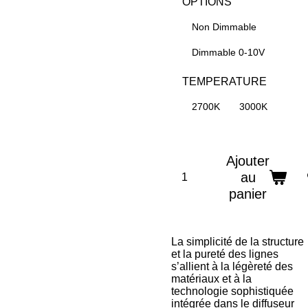
OPTIONS
Non Dimmable
Dimmable 0-10V
TEMPERATURE
2700K
3000K
Ajouter
au
panier
La simplicité de la structure
et la pureté des lignes
s’allient à la légèreté des
matériaux et à la
technologie sophistiquée
intégrée dans le diffuseur