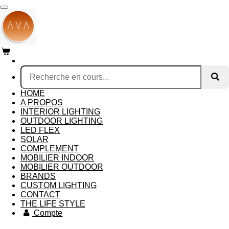
Passer
au
contenu
principal
HOME
A PROPOS
INTERIOR LIGHTING
OUTDOOR LIGHTING
LED FLEX
SOLAR
COMPLEMENT
MOBILIER INDOOR
MOBILIER OUTDOOR
BRANDS
CUSTOM LIGHTING
CONTACT
THE LIFE STYLE
Compte