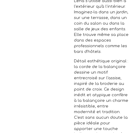
Lena s'utilise aussi bien à
l'extérieur qu'à l'intérieur.
Imaginez-la dans un jardin,
sur une terrasse, dans un
coin du salon ou dans la
salle de jeux des enfants.
Elle trouve même sa place
dans des espaces
professionnels comme les
bars d'hôtels.
Détail esthétique original :
la corde de la balançoire
dessine un motif
entrecroisé sur l'assise,
inspiré de la broderie au
point de croix. Ce design
inédit et atypique confère
à la balançoire un charme
irrésistible, entre
modernité et tradition.
C'est sans aucun doute la
pièce idéale pour
apporter une touche