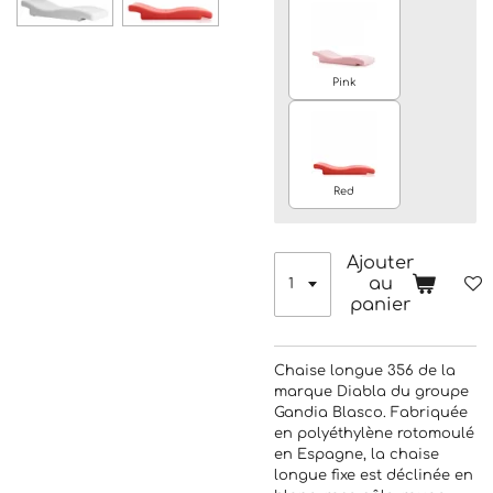
Pink
Red
Ajouter
au
panier
Chaise longue 356 de la
marque Diabla du groupe
Gandia Blasco. Fabriquée
en polyéthylène rotomoulé
en Espagne, la chaise
longue fixe est déclinée en