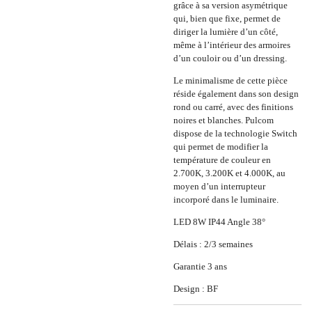
grâce à sa version asymétrique
qui, bien que fixe, permet de
diriger la lumière d’un côté,
même à l’intérieur des armoires
d’un couloir ou d’un dressing.
Le minimalisme de cette pièce
réside également dans son design
rond ou carré, avec des finitions
noires et blanches. Pulcom
dispose de la technologie Switch
qui permet de modifier la
température de couleur en
2.700K, 3.200K et 4.000K, au
moyen d’un interrupteur
incorporé dans le luminaire.
LED 8W IP44 Angle 38°
Délais : 2/3 semaines
Garantie 3 ans
Design : BF