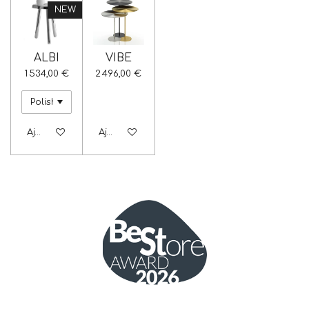
NEW
ALBI
VIBE
1 534,00 €
2 496,00 €
Ajouter au panier
Ajouter au panier