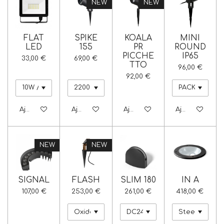
NEW
NEW
FLAT
SPIKE
KOALA
MINI
LED
155
PR
ROUND
PICCHE
IP65
33,00 €
69,00 €
TTO
96,00 €
92,00 €
Ajouter au panier
Ajouter au panier
Ajouter au panier
Ajouter au pa
NEW
NEW
SIGNAL
FLASH
SLIM 180
IN A
107,00 €
253,00 €
261,00 €
418,00 €