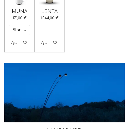
MUNA
LENTA
171,00 €
1 044,00 €
Ajouter au panier
Ajouter au panier