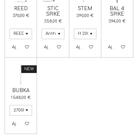
REED
STIC
STEM
BAL 4
SPIKE
SPIKE
370,00 €
390,00 €
358,00 €
394,00 €
Ajouter au panier
Ajouter au panier
Ajouter au panier
Ajouter au pa
NEW
BUBKA
1 548,00 €
Ajouter au panier