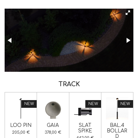
TRACK
NEW
NEW
NEW
LOO PIN
GAIA
SLAT
BAL.4
SPIKE
BOLLAR
205,00 €
378,00 €
D