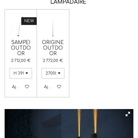
LAMPADAIRE
NEW
SAMPEI
ORIGINE
OUTDO
OUTDO
OR
OR
2 712,00 €
2 772,00 €
Ajouter au panier
Ajouter au panier