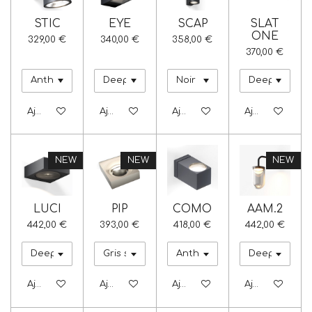
STIC
EYE
SCAP
SLAT
ONE
329,00 €
340,00 €
358,00 €
370,00 €
Ajouter au panier
Ajouter au panier
Ajouter au panier
Ajouter au pa
NEW
NEW
NEW
LUCI
PIP
COMO
AAM.2
442,00 €
393,00 €
418,00 €
442,00 €
Ajouter au panier
Ajouter au panier
Ajouter au panier
Ajouter au pa