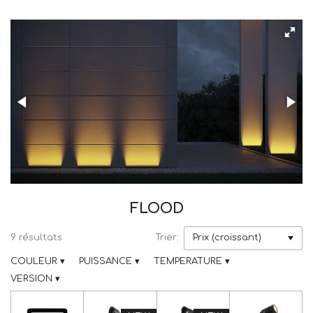
FLOOD
9 résultats
Trier:
COULEUR
▾
PUISSANCE
▾
TEMPERATURE
▾
VERSION
▾