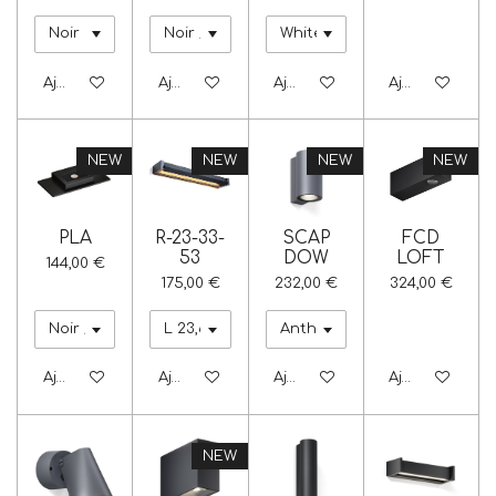
Ajouter au panier
Ajouter au panier
Ajouter au panier
Ajouter au pa
NEW
NEW
NEW
NEW
PLA
R-23-33-
SCAP
FCD
53
DOW
LOFT
144,00 €
175,00 €
232,00 €
324,00 €
Ajouter au panier
Ajouter au panier
Ajouter au panier
Ajouter au pa
NEW