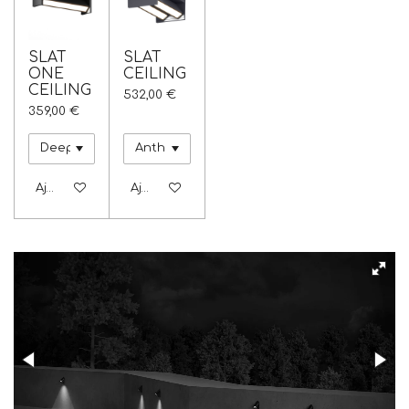
SLAT
SLAT
ONE
CEILING
CEILING
532,00 €
359,00 €
Ajouter au panier
Ajouter au panier