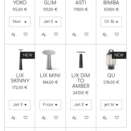
YOKO
GLIM
ASTI
BIMBA
95,00 €
101,00 €
119,00 €
159,00 €
Ajouter au panier
Ajouter au panier
Ajouter au panier
Ajouter au pa
NEW
NEW
LIX
LIX MINI
LIX DIM
QU
SKINNY
TO
184,00 €
274,00 €
AMBER
172,00 €
247,00 €
Ajouter au panier
Ajouter au panier
Ajouter au panier
Ajouter au pa