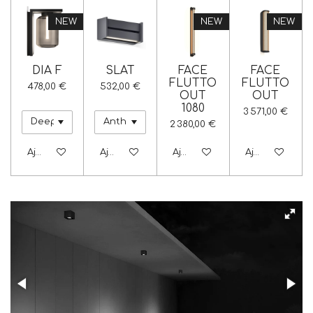
NEW
NEW
NEW
DIA F
SLAT
FACE
FACE
FLUTTO
FLUTTO
478,00 €
532,00 €
OUT
OUT
1080
3 571,00 €
2 380,00 €
Ajouter au panier
Ajouter au panier
Ajouter au panier
Ajouter au pa