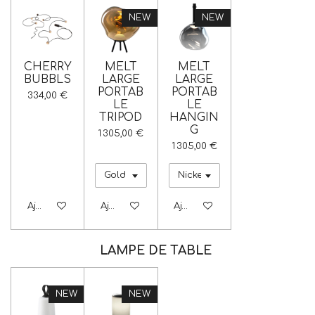
NEW
NEW
CHERRY
MELT
MELT
BUBBLS
LARGE
LARGE
PORTAB
PORTAB
334,00 €
LE
LE
TRIPOD
HANGIN
G
1 305,00 €
1 305,00 €
Ajouter au panier
Ajouter au panier
Ajouter au panier
LAMPE DE TABLE
NEW
NEW