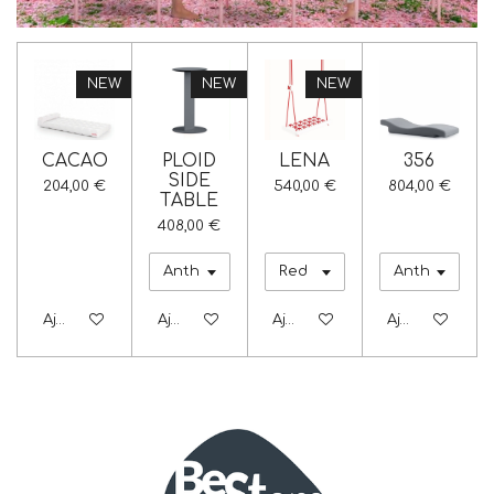
NEW
NEW
NEW
CACAO
PLOID
LENA
356
SIDE
204,00 €
540,00 €
804,00 €
TABLE
408,00 €
Ajouter au panier
Ajouter au panier
Ajouter au panier
Ajouter au pa