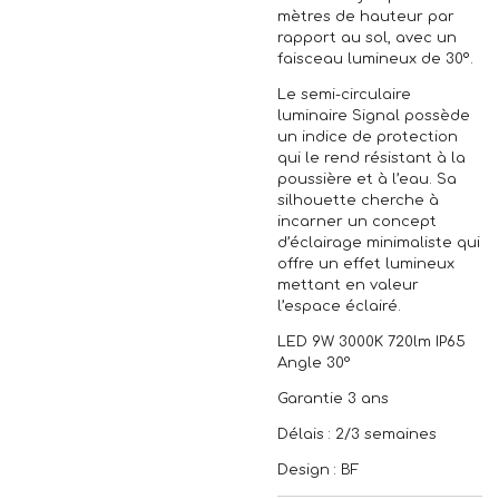
mètres de hauteur par
rapport au sol, avec un
faisceau lumineux de 30º.
Le semi-circulaire
luminaire Signal possède
un indice de protection
qui le rend résistant à la
poussière et à l’eau. Sa
silhouette cherche à
incarner un concept
d’éclairage minimaliste qui
offre un effet lumineux
mettant en valeur
l’espace éclairé.
LED 9W 3000K 720lm IP65
Angle 30°
Garantie 3 ans
Délais : 2/3 semaines
Design : BF