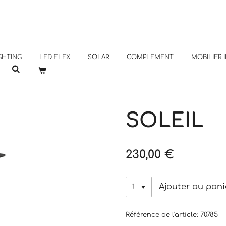
GHTING
LED FLEX
SOLAR
COMPLEMENT
MOBILIER 
SOLEIL
230,00 €
Ajouter au pani
Référence de l'article:
70785