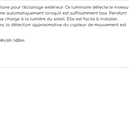
aire pour l'éclairage extérieur. Ce luminaire détecte le niveau
ume automatiquement lorsqu'il est suffisamment bas. Pendant
se charge à la lumière du soleil. Elle est facile à installer.
es, la détection approximative du capteur de mouvement est
4h/6h 140lm