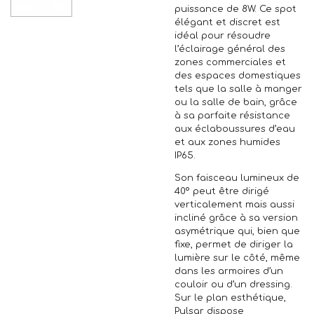
puissance de 8W. Ce spot
élégant et discret est
idéal pour résoudre
l’éclairage général des
zones commerciales et
des espaces domestiques
tels que la salle à manger
ou la salle de bain, grâce
à sa parfaite résistance
aux éclaboussures d’eau
et aux zones humides
IP65.
Son faisceau lumineux de
40º peut être dirigé
verticalement mais aussi
incliné grâce à sa version
asymétrique qui, bien que
fixe, permet de diriger la
lumière sur le côté, même
dans les armoires d’un
couloir ou d’un dressing.
Sur le plan esthétique,
Pulsar dispose