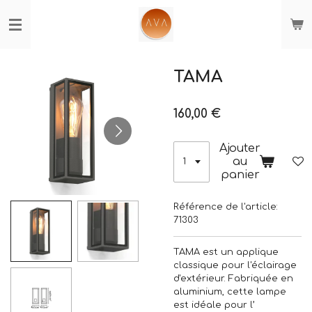
Passer
au
contenu
principal
TAMA
160,00 €
Ajouter
au
panier
Référence de l'article:
71303
TAMA est un applique
classique pour l'éclairage
d'extérieur. Fabriquée en
aluminium, cette lampe
est idéale pour l’