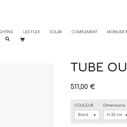
GHTING
LED FLEX
SOLAR
COMPLEMENT
MOBILIER
TUBE OU
511,00 €
COULEUR
Dimensions