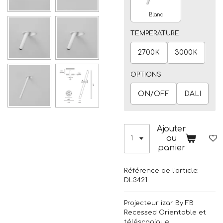
Blanc
TEMPERATURE
2700K
3000K
OPTIONS
ON/OFF
DALI
Ajouter
au
panier
Référence de l'article:
DL3421
Projecteur izar By FB
Recessed Orientable et
téléscopique.