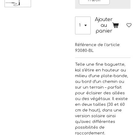
H 60 cm
Ajouter
au
panier
Référence de l'article:
93080-BL
Telle une fine baguette,
kal s’étire en hauteur au
milieu d’une plate-bande,
au bord d’un chemin ou
sur un terrain – parfait
pour éclairer des allées
ou des végétaux. Il existe
en deux tailles (30 et 60
cm de haut), dans une
version solaire ainsi
qu’avec différentes
possibilités de
raccordement.