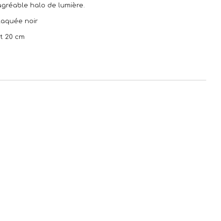
 agréable halo de lumière.
 laquée noir
et 20 cm