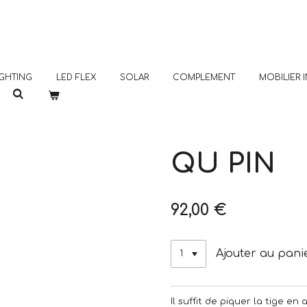
GHTING
LED FLEX
SOLAR
COMPLEMENT
MOBILIER
QU PIN
92,00 €
Ajouter au pani
Il suffit de piquer la tige e