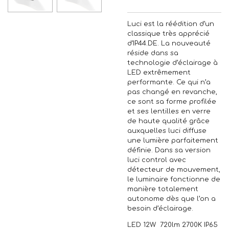
Luci est la réédition d’un
classique très apprécié
d’IP44.DE. La nouveauté
réside dans sa
technologie d’éclairage à
LED extrêmement
performante. Ce qui n’a
pas changé en revanche,
ce sont sa forme profilée
et ses lentilles en verre
de haute qualité grâce
auxquelles luci diffuse
une lumière parfaitement
définie. Dans sa version
luci control avec
détecteur de mouvement,
le luminaire fonctionne de
manière totalement
autonome dès que l’on a
besoin d’éclairage.
LED 12W 720lm 2700K IP65