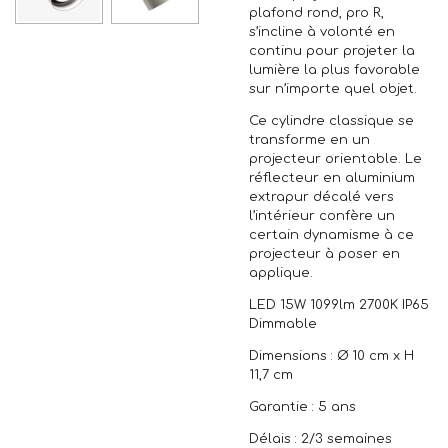
plafond rond, pro R,
s’incline à volonté en
continu pour projeter la
lumière la plus favorable
sur n’importe quel objet.
Ce cylindre classique se
transforme en un
projecteur orientable. Le
réflecteur en aluminium
extrapur décalé vers
l’intérieur confère un
certain dynamisme à ce
projecteur à poser en
applique.
LED 15W 1099lm 2700K IP65
Dimmable
Dimensions : Ø 10 cm x H
11,7 cm
Garantie : 5 ans
Délais : 2/3 semaines