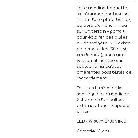
Telle une fine baguette,
kal s’étire en hauteur au
milieu d’une plate-bande,
au bord d’un chemin ou
sur un terrain – parfait
pour éclairer des allées
ou des végétaux. Il existe
en deux tailles (30 et 60
cm de haut), dans une
version alimentée sur
secteur ainsi qu’avec
différentes possibilités de
raccordement.
Tous les luminaires kal
sont équipés d’une fiche
Schuko et d’un ballast
externe étanche appelé
driver.
LED 4W 80lm 2700K IP65
Garantie : 5 ans