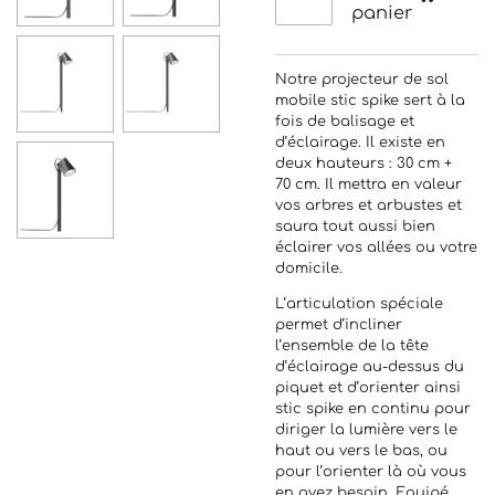
panier
Notre projecteur de sol
mobile stic spike sert à la
fois de balisage et
d’éclairage. Il existe en
deux hauteurs : 30 cm +
70 cm. Il mettra en valeur
vos arbres et arbustes et
saura tout aussi bien
éclairer vos allées ou votre
domicile.
L’articulation spéciale
permet d’incliner
l’ensemble de la tête
d’éclairage au-dessus du
piquet et d’orienter ainsi
stic spike en continu pour
diriger la lumière vers le
haut ou vers le bas, ou
pour l’orienter là où vous
en avez besoin. Equipé