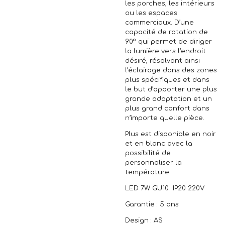
les porches, les intérieurs
ou les espaces
commerciaux. D’une
capacité de rotation de
90º qui permet de diriger
la lumière vers l’endroit
désiré, résolvant ainsi
l’éclairage dans des zones
plus spécifiques et dans
le but d’apporter une plus
grande adaptation et un
plus grand confort dans
n’importe quelle pièce.
Plus est disponible en noir
et en blanc avec la
possibilité de
personnaliser la
température.
LED 7W GU10 IP20 220V
Garantie : 5 ans
Design : AS