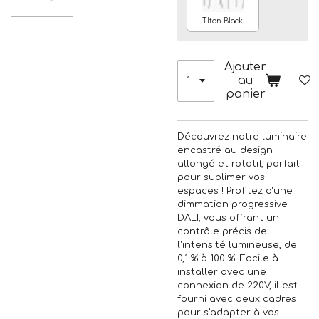
TItan Black
Ajouter
au
panier
Découvrez notre luminaire
encastré au design
allongé et rotatif, parfait
pour sublimer vos
espaces ! Profitez d'une
dimmation progressive
DALI, vous offrant un
contrôle précis de
l'intensité lumineuse, de
0,1 % à 100 %. Facile à
installer avec une
connexion de 220V, il est
fourni avec deux cadres
pour s'adapter à vos