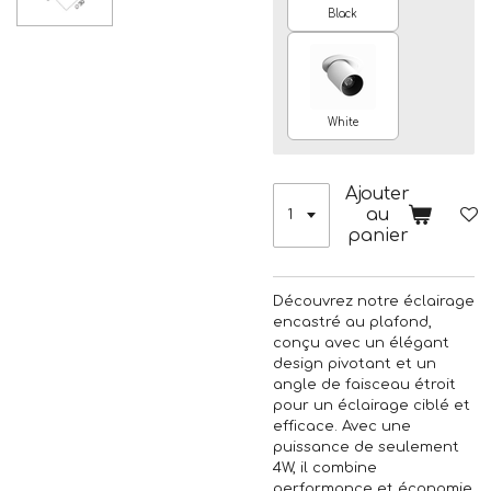
Black
White
Ajouter
au
panier
Découvrez notre éclairage
encastré au plafond,
conçu avec un élégant
design pivotant et un
angle de faisceau étroit
pour un éclairage ciblé et
efficace. Avec une
puissance de seulement
4W, il combine
performance et économie