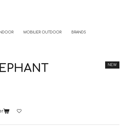
 INDOOR
MOBILIER OUTDOOR
BRANDS
LEPHANT
NEW
er