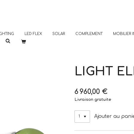
GHTING
LED FLEX
SOLAR
COMPLEMENT
MOBILIER
LIGHT E
6 960,00 €
Livraison gratuite
Ajouter au pani