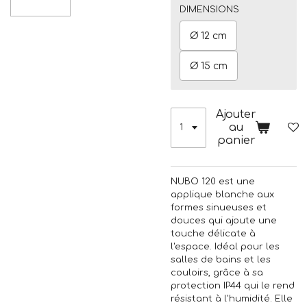
DIMENSIONS
Ø 12 cm
Ø 15 cm
Ajouter
au
panier
NUBO 120 est une
applique blanche aux
formes sinueuses et
douces qui ajoute une
touche délicate à
l'espace. Idéal pour les
salles de bains et les
couloirs, grâce à sa
protection IP44 qui le rend
résistant à l'humidité. Elle