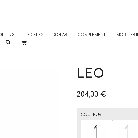
GHTING
LED FLEX
SOLAR
COMPLEMENT
MOBILIER
LEO
204,00 €
COULEUR