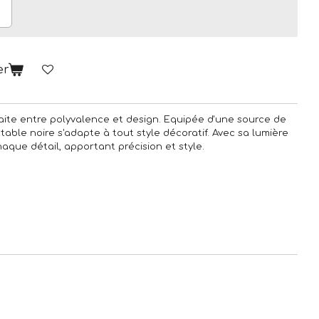
er
aite entre polyvalence et design. Equipée d'une source de
table noire s'adapte à tout style décoratif. Avec sa lumière
aque détail, apportant précision et style.