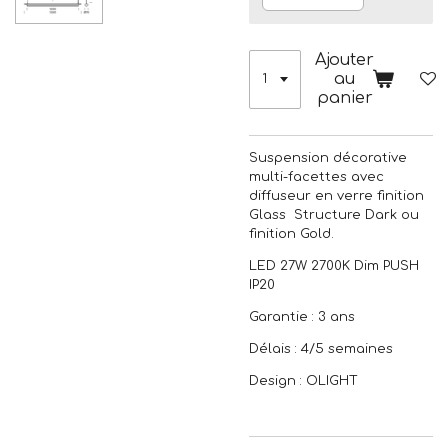
Ajouter
au
panier
Suspension décorative
multi-facettes avec
diffuseur en verre finition
Glass Structure Dark ou
finition Gold.
LED 27W 2700K Dim PUSH
IP20
Garantie : 3 ans
Délais : 4/5 semaines
Design : OLIGHT