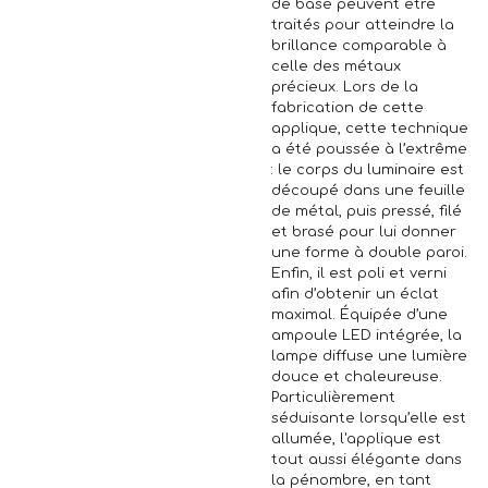
de base peuvent être
traités pour atteindre la
brillance comparable à
celle des métaux
précieux. Lors de la
fabrication de cette
applique, cette technique
a été poussée à l’extrême
: le corps du luminaire est
découpé dans une feuille
de métal, puis pressé, filé
et brasé pour lui donner
une forme à double paroi.
Enfin, il est poli et verni
afin d’obtenir un éclat
maximal. Équipée d’une
ampoule LED intégrée, la
lampe diffuse une lumière
douce et chaleureuse.
Particulièrement
séduisante lorsqu’elle est
allumée, l'applique est
tout aussi élégante dans
la pénombre, en tant