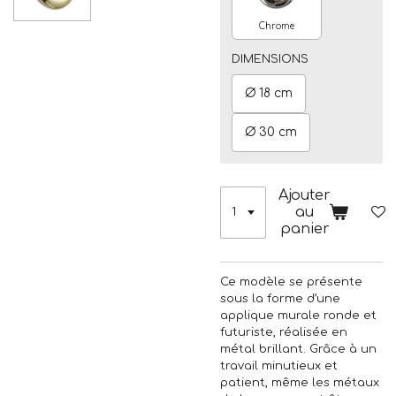
Chrome
DIMENSIONS
Ø 18 cm
Ø 30 cm
Ajouter
au
panier
Ce modèle se présente
sous la forme d’une
applique murale ronde et
futuriste, réalisée en
métal brillant. Grâce à un
travail minutieux et
patient, même les métaux