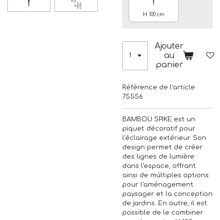
H 100 cm
Ajouter
au
panier
Référence de l'article:
75556
BAMBOU SPIKE est un
piquet décoratif pour
l'éclairage extérieur. Son
design permet de créer
des lignes de lumière
dans l'espace, offrant
ainsi de múltiples options
pour l'aménagement
paysager et la conception
de jardins. En outre, il est
possible de le combiner