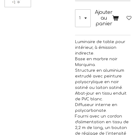
Ajouter
au
panier
Luminaire de table pour
intérieur, à émission
indirecte.
Base en marbre noir
Marquina.
Structure en aluminium
extrudé avec peinture
polyacrylique en noir
satiné ou laiton satiné.
Abat-jour en tissu enduit
de PVC blanc.
Diffuseur interne en
polycarbonate.
Fourni avec un cordon
d'alimentation en tissu de
2,2 m de long, un bouton
de réglage de l'intensité