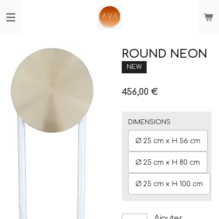
Passer
au
contenu
principal
ROUND NEON
NEW
456,00 €
DIMENSIONS
Ø 25 cm x H 56 cm
Ø 25 cm x H 80 cm
Ø 25 cm x H 100 cm
Ajouter