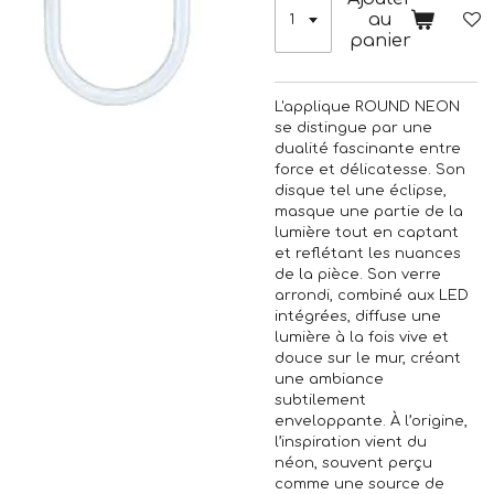
au
panier
L'applique ROUND NEON
se distingue par une
dualité fascinante entre
force et délicatesse. Son
disque tel une éclipse,
masque une partie de la
lumière tout en captant
et reflétant les nuances
de la pièce. Son verre
arrondi, combiné aux LED
intégrées, diffuse une
lumière à la fois vive et
douce sur le mur, créant
une ambiance
subtilement
enveloppante
. À l’origine,
l’inspiration vient du
néon,
souvent perçu
comme une source de