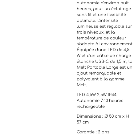
autonomie d'environ huit
heures, pour un éclairage
sans fil et une flexibilité
optimale. L'intensité
lumineuse est réglable sur
trois niveaux, et la
température de couleur
s'adapte à l'environnement.
Équipée d'une LED de 4,5
W et d'un câble de charge
étanche USB-C de 1,5 m, la
Melt Portable Large est un
ajout remarquable et
polyvalent à la gamme
Melt.
LED 4,5W 2,5W IP44
Autonomie 7-10 heures
rechargeable
Dimensions : Ø 50 cm x H
57 cm
Garantie : 2 ans