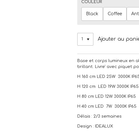
COULEUR
Black
Coffee
Ant
Ajouter au pani
Base et corps lumineux en a
brillant. Livre' avec piquet 
H 160 cm LED 25W 3000K IP6
H 120 cm LED 19W 3000K IP65
H 80 cm LED 12W 3000K IP65
H 40 cm LED 7W 3000K IP65
Délais : 2/3 semaines
Design : IDEALUX