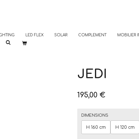
GHTING
LED FLEX
SOLAR
COMPLEMENT
MOBILIER
JEDI
195,00 €
DIMENSIONS
H 160 cm
H 120 cm