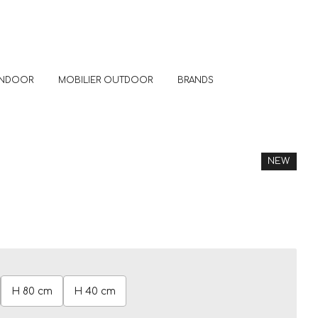
 INDOOR
MOBILIER OUTDOOR
BRANDS
NEW
H 80 cm
H 40 cm