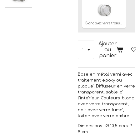
Blanc avec verre transparent
Ajouter
au
panier
Base en métal verni avec
traitement e'poxy ou
plaque'. Diffuseur en verre
transparent, sable' a'
l'inte'rieur. Couleurs: blanc
avec verre transparent,
noir avec verre fume',
laiton avec verre ambre.
Dimensions : Ø 10,5 cm x P
9 cm