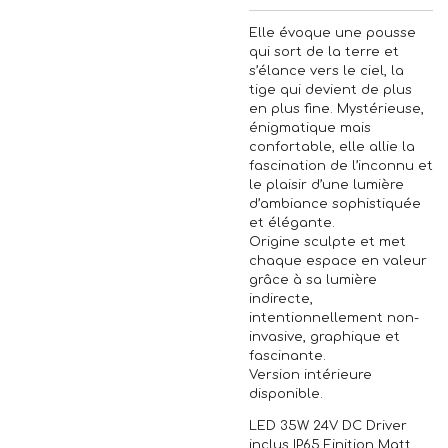
Elle évoque une pousse
qui sort de la terre et
s’élance vers le ciel, la
tige qui devient de plus
en plus fine. Mystérieuse,
énigmatique mais
confortable, elle allie la
fascination de l’inconnu et
le plaisir d’une lumière
d’ambiance sophistiquée
et élégante.
Origine sculpte et met
chaque espace en valeur
grâce à sa lumière
indirecte,
intentionnellement non-
invasive, graphique et
fascinante.
Version intérieure
disponible.
LED 35W 24V DC Driver
inclus IP65 Finition Matt