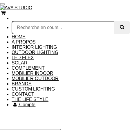
Passer
au
contenu
principal
HOME
A PROPOS
INTERIOR LIGHTING
OUTDOOR LIGHTING
LED FLEX
SOLAR
COMPLEMENT
MOBILIER INDOOR
MOBILIER OUTDOOR
BRANDS
CUSTOM LIGHTING
CONTACT
THE LIFE STYLE
Compte