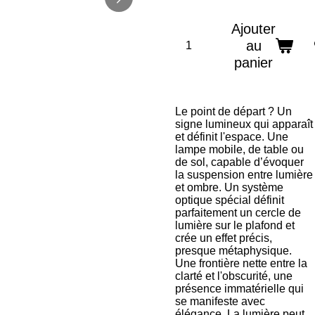
Ajouter
au
panier
Le point de départ ? Un
signe lumineux qui apparaît
et définit l'espace. Une
lampe mobile, de table ou
de sol, capable d’évoquer
la suspension entre lumière
et ombre. Un système
optique spécial définit
parfaitement un cercle de
lumière sur le plafond et
crée un effet précis,
presque métaphysique.
Une frontière nette entre la
clarté et l'obscurité, une
présence immatérielle qui
se manifeste avec
élégance. La lumière peut