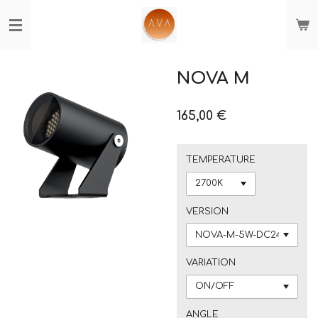
Passer
au
contenu
principal
NOVA M
165,00 €
TEMPERATURE
VERSION
VARIATION
ANGLE