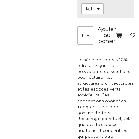
Ajouter
au
panier
La série de spots NOVA
offre une gamme
polyvalente de solutions
pour éclairer les
structures architecturales
et les espaces verts
extérieurs. Ces
conceptions avancées
intègrent une large
gamme d'effets
d'éclairage ponctuel, tels
que des faisceaux
hautement concentrés,
qui peuvent être