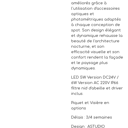
améliorés grâce à
l'utilisation d'accessoires
optiques et
photométriques adaptés
à chaque conception de
spot. Son design élégant
et dynamique rehausse la
beauté de l'architecture
nocturne, et son
efficacité visuelle et son
confort rendent la façade
et le paysage plus
dynamiques.
LED 5W Version DC24V /
6W Version AC 220V IP66
filtre nid d'abeille et driver
inclus.
Piquet et Visière en
options
Délais : 3/4 semaines
Design : ASTUDIO